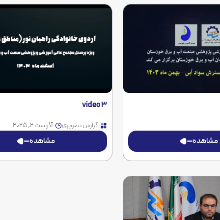
video 3
گزارش تصویری
آگوست 2, 2025
مشاهده
مشاهده