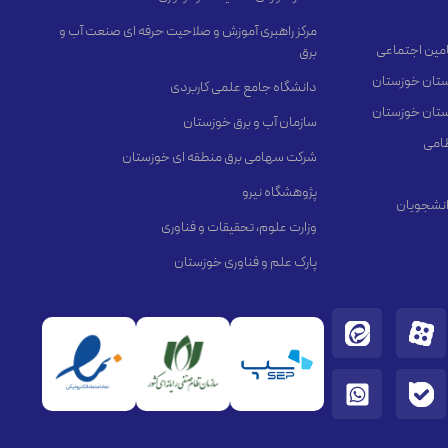
مرکز راهبری آموزش و صلاحیت حرفه ای صنعت آب و
مین اجتماعی
برق
استان خوزستان
دانشگاه جامع علمی کاربردی
استان خوزستان
سازمان آب و برق خوزستان
ظامی
شرکت سهامی برق منطقه ای خوزستان
پژوهشگاه نیرو
انشجویان
وزارت علوم، تحقیقات و فناوری
پارک علم و فناوری خوزستان