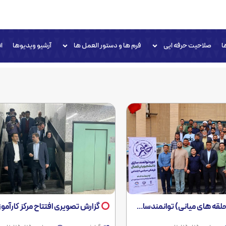
ا
صلاحیت حرفه ایی
فرم ها و دستور العمل ها
آرشیو ویدیوها
ا
ی دانشجویان فعال فرهنگی اجتماعی سیاسی مراکز علمی کاربردی استان خوزستان
گزارش تصویری افتتاح مرکز کارآموزی جوار کارگاهی و بین کارگاهی صنعت آ