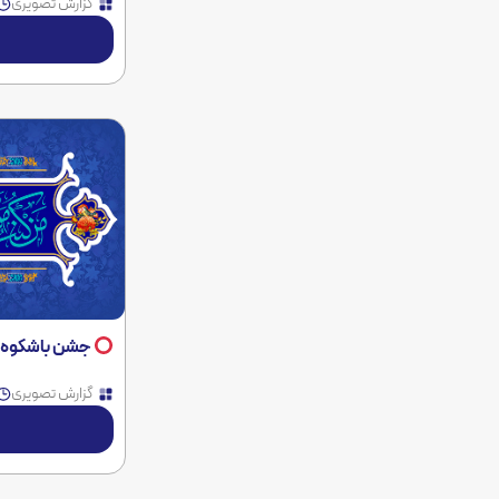
گزارش تصویری
جشن باشکوه عید غدیر خم و میلاد اما
گزارش تصویری