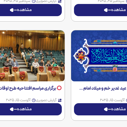
سپتامبر 25, 2025
گزارش تصویری
سپتامبر 25, 2025
مشاهده
مشاهده
م هادی(ع) در مجتمع عالی آموزشی و پژوهشی صنعت آب و برق خوزستان
برگزاری مراسم افتتاحیه طرح اوقات فراغت فرزندان پرسنل سازمان آ
آگوست 15, 2025
گزارش تصویری
آگوست 15, 2025
مشاهده
مشاهده