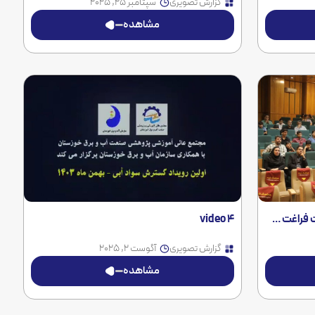
گزارش تصویری
سپتامبر 25, 2025
مشاهده
ب و برق خوزستان
video 4
گزارش تصویری
آگوست 2, 2025
مشاهده