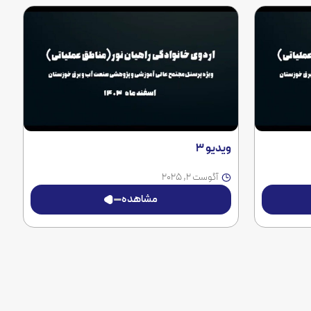
ویدیو 3
آگوست 2, 2025
مشاهده