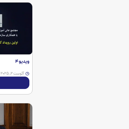
ویدیو 4
آگوست 2, 2025