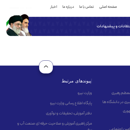
صفحه اصلی
تماس با ما
درباره ما
اخبار
نتقادات و پیشنهادات
پیوندهای مرتبط
 معظم رهبری
وزارت نیرو
ری در دانشگاه ها
پایگاه اطلاع رسانی وزارت نیرو
هوری
دفتر آموزش، تحقیقات و نوآوری
مرکز راهبری آموزش و صلاحیت حرفه ای صنعت آب و
مین اجتماعی
برق