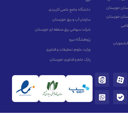
استان خوزستان
دانشگاه جامع علمی کاربردی
استان خوزستان
سازمان آب و برق خوزستان
ظامی
شرکت سهامی برق منطقه ای خوزستان
پژوهشگاه نیرو
انشجویان
وزارت علوم، تحقیقات و فناوری
پارک علم و فناوری خوزستان