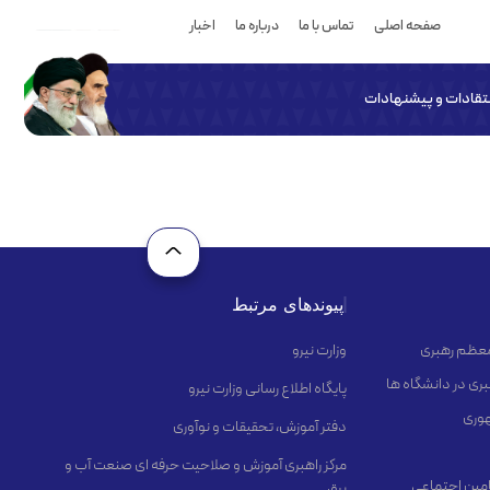
صفحه اصلی
تماس با ما
درباره ما
اخبار
نتقادات و پیشنهادات
پیوندهای مرتبط
 معظم رهبری
وزارت نیرو
ری در دانشگاه ها
پایگاه اطلاع رسانی وزارت نیرو
هوری
دفتر آموزش، تحقیقات و نوآوری
مرکز راهبری آموزش و صلاحیت حرفه ای صنعت آب و
مین اجتماعی
برق