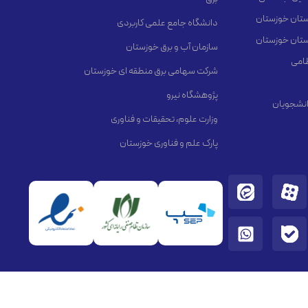
استان خوزستان
دانشگاه جامع علمی کاربردی
استان خوزستان
سازمان آب و برق خوزستان
ظامی
شرکت سهامی برق منطقه ای خوزستان
پژوهشگاه نیرو
انشجویان
وزارت علوم، تحقیقات و فناوری
پارک علم و فناوری خوزستان