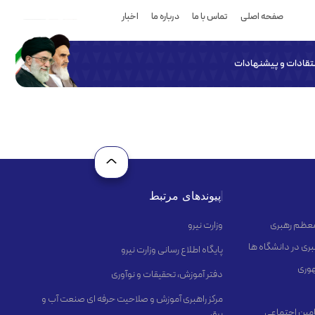
صفحه اصلی
تماس با ما
درباره ما
اخبار
نتقادات و پیشنهادات
پیوندهای مرتبط
 معظم رهبری
وزارت نیرو
ری در دانشگاه ها
پایگاه اطلاع رسانی وزارت نیرو
هوری
دفتر آموزش، تحقیقات و نوآوری
مرکز راهبری آموزش و صلاحیت حرفه ای صنعت آب و
مین اجتماعی
برق