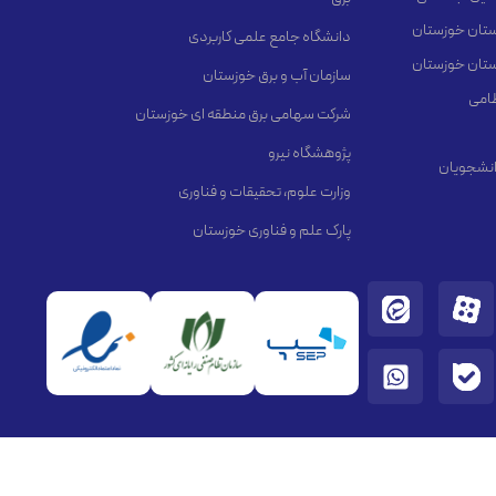
استان خوزستان
دانشگاه جامع علمی کاربردی
استان خوزستان
سازمان آب و برق خوزستان
ظامی
شرکت سهامی برق منطقه ای خوزستان
پژوهشگاه نیرو
انشجویان
وزارت علوم، تحقیقات و فناوری
پارک علم و فناوری خوزستان